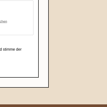
chen
d stimme der