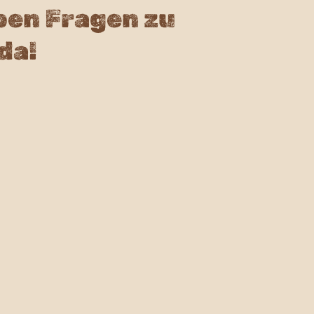
ben Fragen zu
da!