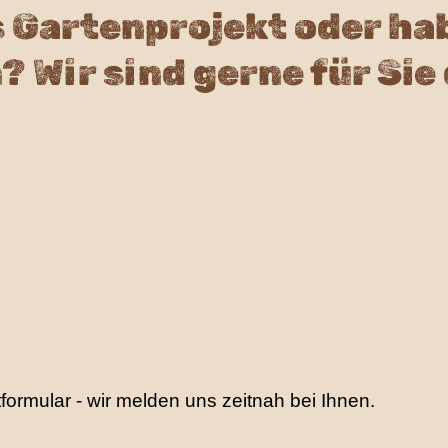
s Gartenprojekt oder ha
 Wir sind gerne für Sie 
ormular - wir melden uns zeitnah bei Ihnen.