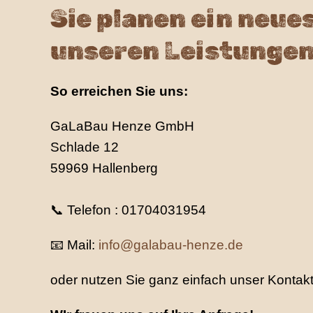
Sie planen ein neue
unseren Leistungen?
So erreichen Sie uns:
GaLaBau Henze GmbH
Schlade 12
59969 Hallenberg
📞 Telefon :
01704031954
📧 Mail:
info@galabau-henze.de
oder nutzen Sie ganz einfach unser Kontaktf