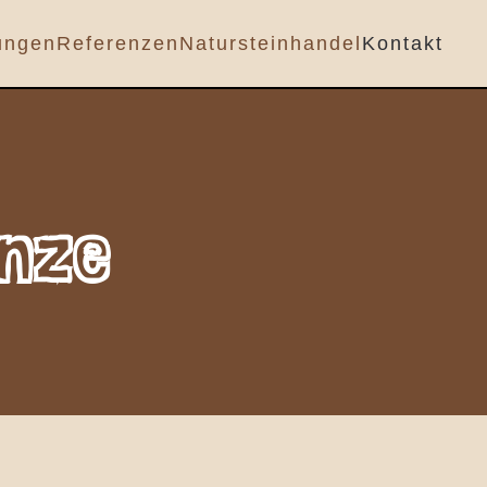
ungen
Referenzen
Natursteinhandel
Kontakt
nze