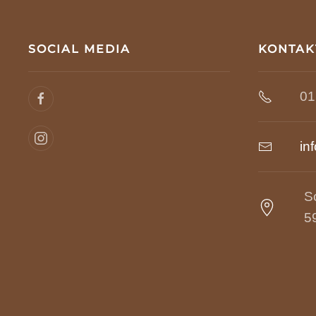
SOCIAL MEDIA
KONTAK
01
in
S
5