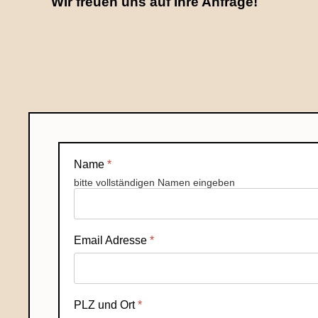
WIr freuen uns auf Ihre Anfrage!
Name
*
bitte vollständigen Namen eingeben
Email Adresse
*
PLZ und Ort
*