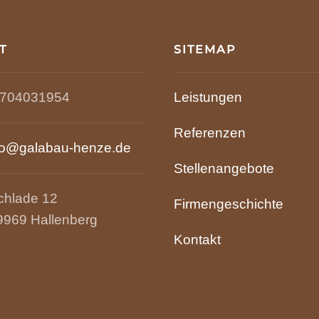
T
SITEMAP
704031954
Leistungen
Referenzen
fo@galabau-henze.de
Stellenangebote
chlade 12
Firmengeschichte
9969 Hallenberg
Kontakt